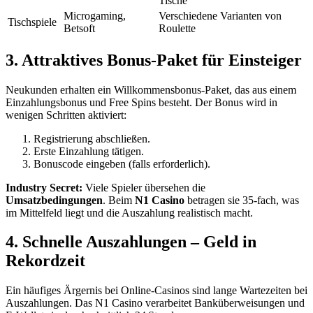
Tische
Microgaming,
Verschiedene Varianten von
Tischspiele
Betsoft
Roulette
3. Attraktives Bonus‑Paket für Einsteiger
Neukunden erhalten ein Willkommensbonus‑Paket, das aus einem
Einzahlungsbonus und Free Spins besteht. Der Bonus wird in
wenigen Schritten aktiviert:
Registrierung abschließen.
Erste Einzahlung tätigen.
Bonuscode eingeben (falls erforderlich).
Industry Secret:
Viele Spieler übersehen die
Umsatzbedingungen
. Beim
N1 Casino
betragen sie 35‑fach, was
im Mittelfeld liegt und die Auszahlung realistisch macht.
4. Schnelle Auszahlungen – Geld in
Rekordzeit
Ein häufiges Ärgernis bei Online‑Casinos sind lange Wartezeiten bei
Auszahlungen. Das N1 Casino verarbeitet Banküberweisungen und