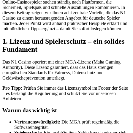
Online‑Casinospieler suchen ständig nach Plattformen, die
Sicherheit, Spielspaß und schnelle Auszahlungen kombinieren. In
diesem Beitrag zeigen wir Ihnen acht zentrale Vorteile, die das N1
Casino zu einem herausragenden Angebot für deutsche Spieler
machen. Jeder Punkt wird anhand praktischer Beispiele erklärt und
mit nützlichen Tipps ergänzt – damit Sie sofort loslegen können.
1. Lizenz und Spielerschutz – ein solides
Fundament
Das N1 Casino operiert mit einer MGA‑Lizenz (Malta Gaming
Authority). Diese Lizenz garantiert, dass das Haus strengen
europäischen Standards für Fairness, Datenschutz und
Geldwäscheprävention unterliegt.
Pro Tipp:
Prüfen Sie immer das Lizenzsymbol im Footer der Seite
– es bestätigt die Regulierung und schützt Sie vor unseriösen
Anbietern.
Warum das wichtig ist
Vertrauenswürdigkeit:
Die MGA prüft regelmäßig die
Softwareintegrität.
Spielerschutz:
Ein unabhängiger Schiedsmechanismus steht