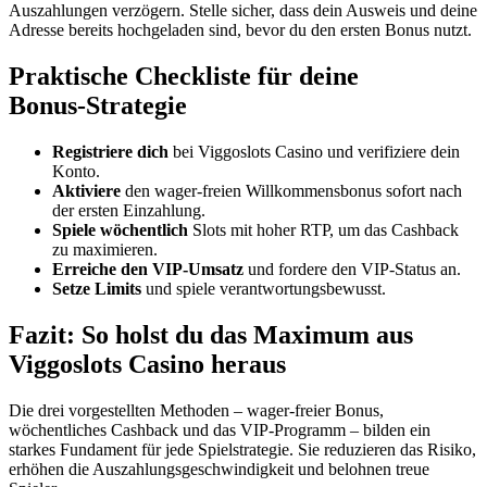
Auszahlungen verzögern. Stelle sicher, dass dein Ausweis und deine
Adresse bereits hochgeladen sind, bevor du den ersten Bonus nutzt.
Praktische Checkliste für deine
Bonus‑Strategie
Registriere dich
bei Viggoslots Casino und verifiziere dein
Konto.
Aktiviere
den wager‑freien Willkommensbonus sofort nach
der ersten Einzahlung.
Spiele wöchentlich
Slots mit hoher RTP, um das Cashback
zu maximieren.
Erreiche den VIP‑Umsatz
und fordere den VIP‑Status an.
Setze Limits
und spiele verantwortungsbewusst.
Fazit: So holst du das Maximum aus
Viggoslots Casino heraus
Die drei vorgestellten Methoden – wager‑freier Bonus,
wöchentliches Cashback und das VIP‑Programm – bilden ein
starkes Fundament für jede Spielstrategie. Sie reduzieren das Risiko,
erhöhen die Auszahlungsgeschwindigkeit und belohnen treue