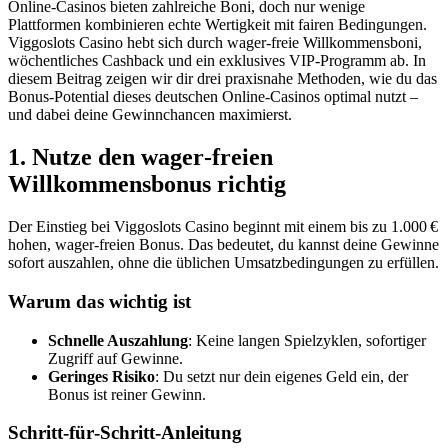
Online‑Casinos bieten zahlreiche Boni, doch nur wenige
Plattformen kombinieren echte Wertigkeit mit fairen Bedingungen.
Viggoslots Casino hebt sich durch wager‑freie Willkommensboni,
wöchentliches Cashback und ein exklusives VIP‑Programm ab. In
diesem Beitrag zeigen wir dir drei praxisnahe Methoden, wie du das
Bonus‑Potential dieses deutschen Online‑Casinos optimal nutzt –
und dabei deine Gewinnchancen maximierst.
1. Nutze den wager‑freien
Willkommensbonus richtig
Der Einstieg bei Viggoslots Casino beginnt mit einem bis zu 1.000 €
hohen, wager‑freien Bonus. Das bedeutet, du kannst deine Gewinne
sofort auszahlen, ohne die üblichen Umsatzbedingungen zu erfüllen.
Warum das wichtig ist
Schnelle Auszahlung
: Keine langen Spielzyklen, sofortiger
Zugriff auf Gewinne.
Geringes Risiko
: Du setzt nur dein eigenes Geld ein, der
Bonus ist reiner Gewinn.
Schritt‑für‑Schritt‑Anleitung