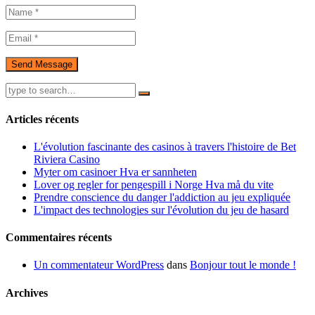
Articles récents
L'évolution fascinante des casinos à travers l'histoire de Bet
Riviera Casino
Myter om casinoer Hva er sannheten
Lover og regler for pengespill i Norge Hva må du vite
Prendre conscience du danger l'addiction au jeu expliquée
L'impact des technologies sur l'évolution du jeu de hasard
Commentaires récents
Un commentateur WordPress
dans
Bonjour tout le monde !
Archives