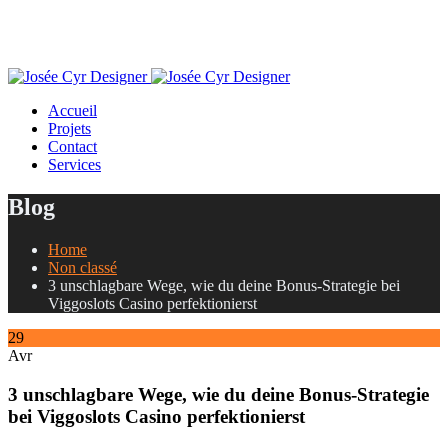
Accueil
Projets
Contact
Services
Blog
Home
Non classé
3 unschlagbare Wege, wie du deine Bonus‑Strategie bei
Viggoslots Casino perfektionierst
29
Avr
3 unschlagbare Wege, wie du deine Bonus‑Strategie
bei Viggoslots Casino perfektionierst