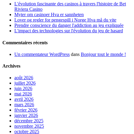
L'évolution fascinante des casinos à travers l'histoire de Bet
Riviera Casino
Myter om casinoer Hva er sannheten
Lover og regler for pengespill i Norge Hva må du vite
Prendre conscience du danger l'addiction au jeu expliquée
L'impact des technologies sur l'évolution du jeu de hasard
Commentaires récents
Un commentateur WordPress
dans
Bonjour tout le monde !
Archives
août 2026
juillet 2026
juin 2026
mai 2026
avril 2026
mars 2026
février 2026
janvier 2026
décembre 2025
novembre 2025
octobre 2025