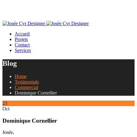
Accueil
Projets
Contact
Services
Blog
Home
Testimonials
Commercial
Dominique Cornellier
23
Oct
Dominique Cornellier
Josée,