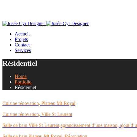
Accueil
Projets
Contact
Services
Résidentiel
Home
Portfolio
Résidentiel
Cuisine rénovation, Plateau Mt-Royal
Cuisine rénovation, Ville St-Laurent
Salle de bain Ville St-Laurent,agrandissement d’une maison, ajout d’
Salle de bain Plateau Mt-Royal, Rénovation