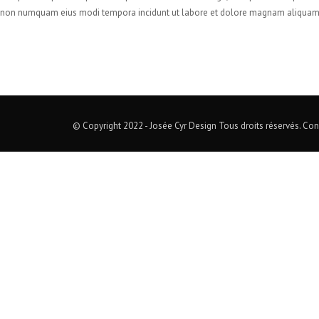
non numquam eius modi tempora incidunt ut labore et dolore magnam aliquam 
© Copyright 2022 - Josée Cyr Design Tous droits réservés. Co