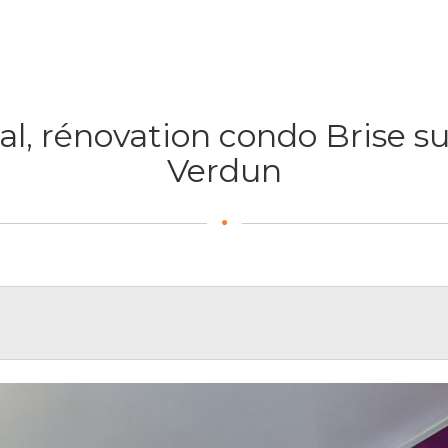
pal, rénovation condo Brise su
Verdun