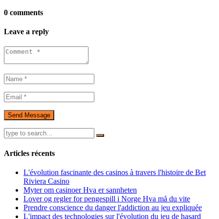
0 comments
Leave a reply
Articles récents
L'évolution fascinante des casinos à travers l'histoire de Bet
Riviera Casino
Myter om casinoer Hva er sannheten
Lover og regler for pengespill i Norge Hva må du vite
Prendre conscience du danger l'addiction au jeu expliquée
L'impact des technologies sur l'évolution du jeu de hasard