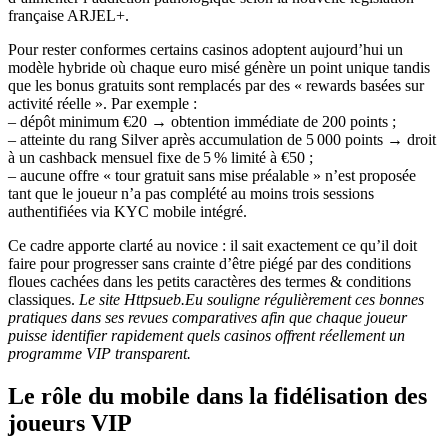
française ARJEL+.
Pour rester conformes certains casinos adoptent aujourd’hui un
modèle hybride où chaque euro misé génère un point unique tandis
que les bonus gratuits sont remplacés par des « rewards basées sur
activité réelle ». Par exemple :
– dépôt minimum €20 → obtention immédiate de 200 points ;
– atteinte du rang Silver après accumulation de 5 000 points → droit
à un cashback mensuel fixe de 5 % limité à €50 ;
– aucune offre « tour gratuit sans mise préalable » n’est proposée
tant que le joueur n’a pas complété au moins trois sessions
authentifiées via KYC mobile intégré.
Ce cadre apporte clarté au novice : il sait exactement ce qu’il doit
faire pour progresser sans crainte d’être piégé par des conditions
floues cachées dans les petits caractères des termes & conditions
classiques.
Le site Httpsueb.Eu souligne régulièrement ces bonnes
pratiques dans ses revues comparatives afin que chaque joueur
puisse identifier rapidement quels casinos offrent réellement un
programme VIP transparent.
Le rôle du mobile dans la fidélisation des
joueurs VIP