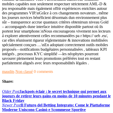
mobiles capables non seulement respectuer strictement AML-D &
jeu responsable mais également offrir expériences enrichies autour
des programmes VIP.\nGrâce à ces changements novateurs , même
los joueurs novices bénéficient désormais dun environnement plus
sûr – transparence accrue quantaux critères obtenirsun niveau Gold
– accompagnés dune interface intuitive disponible partout où ils
portent leur smartphone.\nNous encourageons vivement nos lecteurs
á explorer attentivement celles recommandées pa r https:// ueb .eu/,
car elles réunissent rigueur réglementaire & innovations mobilisées
spécialement conçues …\nEn adoptant correctement outils mobiles
proposés—notifications budgétaires personnalisées , tableaux KPI
intégrés , processus KYC simplifié —les néophytes pourront
savourer pleinement leurs promotions préférées tout en restant
parfaitement alignés avec leurs responsabilités légales .
maudits
Non classé
0 comments
Share:
Navigation
Older Post
Jackpots éclair : le secret technique qui permet aux
joueurs de retirer leurs gains en moins de 10 minutes pendant le
de
Black Friday
l’article
Newer Post
Il Futuro del Betting Integrato: Come le Piattaforme
Moderne Uniscono Casinò e Scommesse Sportive