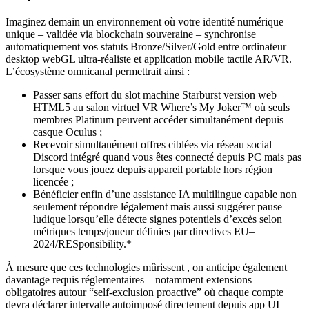
Imaginez demain un environnement où votre identité numérique
unique – validée via blockchain souveraine – synchronise
automatiquement vos statuts Bronze/Silver/Gold entre ordinateur
desktop webGL ultra‑réaliste et application mobile tactile AR/VR.
L’écosystème omnicanal permettrait ainsi :
Passer sans effort du slot machine Starburst version web
HTML5 au salon virtuel VR Where’s My Joker™ où seuls
membres Platinum peuvent accéder simultanément depuis
casque Oculus ;
Recevoir simultanément offres ciblées via réseau social
Discord intégré quand vous êtes connecté depuis PC mais pas
lorsque vous jouez depuis appareil portable hors région
licencée ;
Bénéficier enfin d’une assistance IA multilingue capable non
seulement répondre légalement mais aussi suggérer pause
ludique lorsqu’elle détecte signes potentiels d’excès selon
métriques temps/joueur définies par directives EU–
2024/RESponsibility.*
À mesure que ces technologies mûrissent , on anticipe également
davantage requis réglementaires – notamment extensions
obligatoires autour “self‐exclusion proactive” où chaque compte
devra déclarer intervalle auto­imposé directement depuis app UI