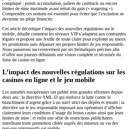
compliqué : points accumulation, paliers de cashback ou encore
limites de mise maximale avant retrait du gain (« wagering »).
Comprendre ces notions est essentiel pour éviter que l’excitation ne
devienne un piège financier.
Cet article décortique l’impact des nouvelles régulations sur le
mobile, détaille comment les niveaux VIP s’adaptent aux contraintes
légales et propose une feuille de route claire pour exploiter au mieux
les promotions sans dépasser ses propres limites de jeu responsable.
Nous passerons successivement par six thématiques précises afin
d’offrir aux joueurs débutants une vision complète et sécurisée du
futur du casino en ligne.
L’impact des nouvelles régulations sur les
casinos en ligne et le jeu mobile
Les autorités européennes ont publié trois grandes réformes depuis
deux ans : la directive AML‑D qui renforce la lutte contre le
blanchiment d’argent grâce à un suivi strict des dépôts et retraits ; la
directive sur le jeu responsable imposant aux opérateurs d’afficher
clairement leurs conditions d’usage du bonus casino ainsi que leurs
limites de mise ; et enfin une série de restrictions publicitaires
interdisant toute promotion ciblée auprès des mineurs ou via des
pop‑ups intempestifs sur mobile.