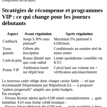
compromis sécuritaire.
Stratégies de récompense et programmes
VIP : ce qui change pour les joueurs
débutants
Aspect
Avant régulation
Après régulation
Jusqu’à 30% sans
Maximum 5% plafonné à
Cashback
plafond*
€100/mois
Tours
Offerts dès
Conditionnés au nombre réel de
gratuits
inscription
mises nettes
Bonus illimité tant
Limite quotidienne contrôlée via
Cash‑in‑play
que code utilisé
KYC
Attribution basée
Calcul basé sur volume net +
Points VIP
sur dépôt brut
vérification anti‐blanchiment
Le nouveau cadre oblige donc chaque casino fiable — tel que
recommandé fréquemment par Httpsebook.Eu — à proposer
“paliers progressifs” adaptés aux petits budgets.
Par exemple :
– Niveau Bronze atteint après €100 misés cumulativement → gain
immédiat ‑€10 sous forme crédit boutique ;
– Niveau Silver débloqué dès €500 nets → accès quotidien à deux