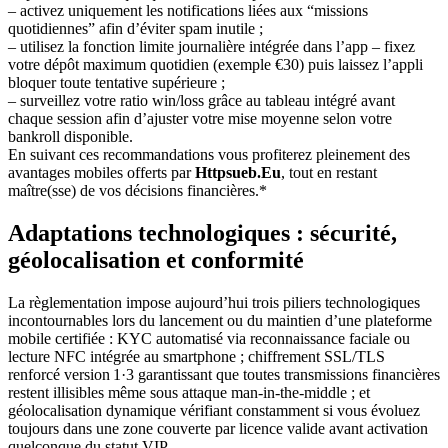
– activez uniquement les notifications liées aux “missions
quotidiennes” afin d’éviter spam inutile ;
– utilisez la fonction limite journalière intégrée dans l’app – fixez
votre dépôt maximum quotidien (exemple €30) puis laissez l’appli
bloquer toute tentative supérieure ;
– surveillez votre ratio win/loss grâce au tableau intégré avant
chaque session afin d’ajuster votre mise moyenne selon votre
bankroll disponible.
En suivant ces recommandations vous profiterez pleinement des
avantages mobiles offerts par
Httpsueb.Eu
, tout en restant
maître(sse) de vos décisions financières.*
Adaptations technologiques : sécurité,
géolocalisation et conformité
La règlementation impose aujourd’hui trois piliers technologiques
incontournables lors du lancement ou du maintien d’une plateforme
mobile certifiée : KYC automatisé via reconnaissance faciale ou
lecture NFC intégrée au smartphone ; chiffrement SSL/TLS
renforcé version 1·3 garantissant que toutes transmissions financières
restent illisibles même sous attaque man‑in‑the‑middle ; et
géolocalisation dynamique vérifiant constamment si vous évoluez
toujours dans une zone couverte par licence valide avant activation
quelconque du statut VIP.