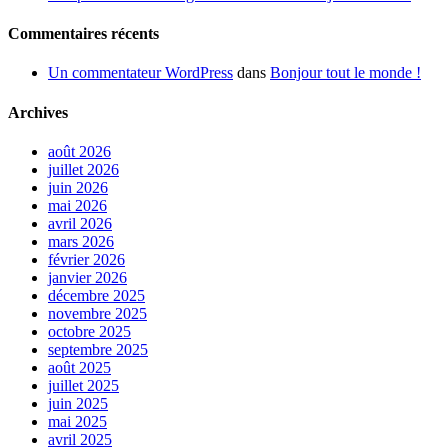
Commentaires récents
Un commentateur WordPress
dans
Bonjour tout le monde !
Archives
août 2026
juillet 2026
juin 2026
mai 2026
avril 2026
mars 2026
février 2026
janvier 2026
décembre 2025
novembre 2025
octobre 2025
septembre 2025
août 2025
juillet 2025
juin 2025
mai 2025
avril 2025