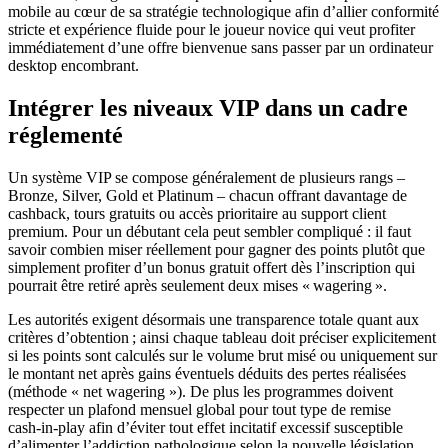
mobile au cœur de sa stratégie technologique afin d’allier conformité
stricte et expérience fluide pour le joueur novice qui veut profiter
immédiatement d’une offre bienvenue sans passer par un ordinateur
desktop encombrant.
Intégrer les niveaux VIP dans un cadre
réglementé
Un système VIP se compose généralement de plusieurs rangs –
Bronze, Silver, Gold et Platinum – chacun offrant davantage de
cashback, tours gratuits ou accès prioritaire au support client
premium. Pour un débutant cela peut sembler compliqué : il faut
savoir combien miser réellement pour gagner des points plutôt que
simplement profiter d’un bonus gratuit offert dès l’inscription qui
pourrait être retiré après seulement deux mises « wagering ».
Les autorités exigent désormais une transparence totale quant aux
critères d’obtention ; ainsi chaque tableau doit préciser explicitement
si les points sont calculés sur le volume brut misé ou uniquement sur
le montant net après gains éventuels déduits des pertes réalisées
(méthode « net wagering »). De plus les programmes doivent
respecter un plafond mensuel global pour tout type de remise
cash‑in‑play afin d’éviter tout effet incitatif excessif susceptible
d’alimenter l’addiction pathologique selon la nouvelle législation