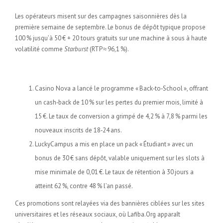
Les opérateurs misent sur des campagnes saisonnières dès la
première semaine de septembre. Le bonus de dépôt typique propose
100 % jusqu’à 50 € + 20 tours gratuits sur une machine à sous à haute
volatilité comme
Starburst
(RTP ≈ 96,1 %).
Études de cas
Casino Nova a lancé le programme « Back‑to‑School », offrant
un cash‑back de 10 % sur les pertes du premier mois, limité à
15 €. Le taux de conversion a grimpé de 4,2 % à 7,8 % parmi les
nouveaux inscrits de 18‑24 ans.
LuckyCampus a mis en place un pack « Étudiant » avec un
bonus de 30 € sans dépôt, valable uniquement sur les slots à
mise minimale de 0,01 €. Le taux de rétention à 30 jours a
atteint 62 %, contre 48 % l’an passé.
Ces promotions sont relayées via des bannières ciblées sur les sites
universitaires et les réseaux sociaux, où Lafiba.Org apparaît