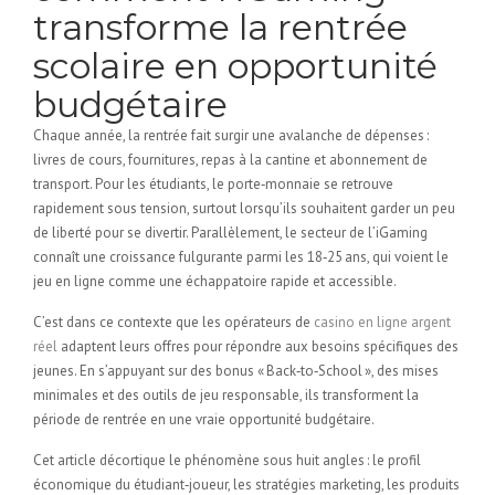
transforme la rentrée
scolaire en opportunité
budgétaire
Chaque année, la rentrée fait surgir une avalanche de dépenses :
livres de cours, fournitures, repas à la cantine et abonnement de
transport. Pour les étudiants, le porte‑monnaie se retrouve
rapidement sous tension, surtout lorsqu’ils souhaitent garder un peu
de liberté pour se divertir. Parallèlement, le secteur de l’iGaming
connaît une croissance fulgurante parmi les 18‑25 ans, qui voient le
jeu en ligne comme une échappatoire rapide et accessible.
C’est dans ce contexte que les opérateurs de
casino en ligne argent
réel
adaptent leurs offres pour répondre aux besoins spécifiques des
jeunes. En s’appuyant sur des bonus « Back‑to‑School », des mises
minimales et des outils de jeu responsable, ils transforment la
période de rentrée en une vraie opportunité budgétaire.
Cet article décortique le phénomène sous huit angles : le profil
économique du étudiant‑joueur, les stratégies marketing, les produits