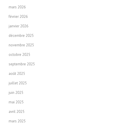
mars 2026
février 2026
janvier 2026
décembre 2025
novembre 2025
octobre 2025
septembre 2025
août 2025
juillet 2025
juin 2025
mai 2025
avril 2025
mars 2025