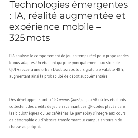
Technologies émergentes
: IA, réalité augmentée et
expérience mobile –
325 mots
L’IA analyse le comportement de jeu en temps réel pour proposer des
bonus adaptés. Un étudiant qui joue principalement aux slots de
0,01 € recevra une offre « Doublez vos tours gratuits » valable 48 h,
augmentant ainsi la probabilité de dépôt supplémentaire.
Réalité augmentée sur le campus
Des développeurs ont créé
Campus Quest
, un jeu AR où les étudiants
collectent des crédits de jeu en scannant des QR‑codes placés dans
les bibliothèques ou les cafétérias. Le gameplay s’intègre aux cours
de géographie ou d’histoire, transformant le campus en terrain de
chasse au jackpot.