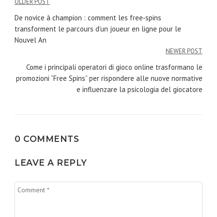
Navigation
OLDER POST
de
De novice à champion : comment les free‑spins
transforment le parcours d’un joueur en ligne pour le
l’article
Nouvel An
NEWER POST
Come i principali operatori di gioco online trasformano le
promozioni “Free Spins” per rispondere alle nuove normative
e influenzare la psicologia del giocatore
0 COMMENTS
LEAVE A REPLY