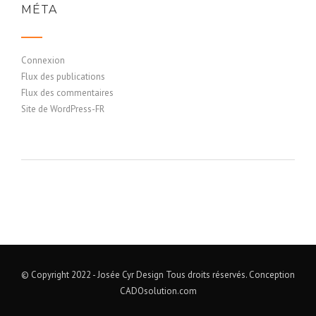
MÉTA
Connexion
Flux des publications
Flux des commentaires
Site de WordPress-FR
© Copyright 2022 - Josée Cyr Design Tous droits réservés. Conception
CADOsolution.com