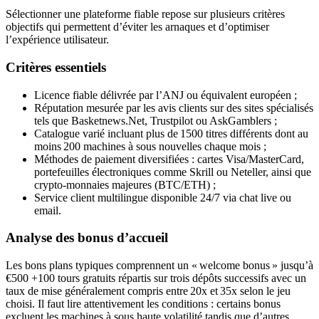
Sélectionner une plateforme fiable repose sur plusieurs critères
objectifs qui permettent d’éviter les arnaques et d’optimiser
l’expérience utilisateur.
Critères essentiels
Licence fiable délivrée par l’ANJ ou équivalent européen ;
Réputation mesurée par les avis clients sur des sites spécialisés
tels que Basketnews.Net, Trustpilot ou AskGamblers ;
Catalogue varié incluant plus de 1500 titres différents dont au
moins 200 machines à sous nouvelles chaque mois ;
Méthodes de paiement diversifiées : cartes Visa/MasterCard,
portefeuilles électroniques comme Skrill ou Neteller, ainsi que
crypto‑monnaies majeures (BTC/ETH) ;
Service client multilingue disponible 24/7 via chat live ou
email.
Analyse des bonus d’accueil
Les bons plans typiques comprennent un « welcome bonus » jusqu’à
€500 +100 tours gratuits répartis sur trois dépôts successifs avec un
taux de mise généralement compris entre 20x et 35x selon le jeu
choisi. Il faut lire attentivement les conditions : certains bonus
excluent les machines à sous haute volatilité tandis que d’autres