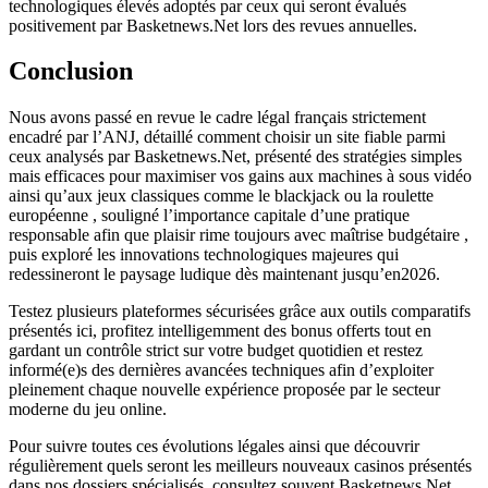
technologiques élevés adoptés par ceux qui seront évalués
positivement par Basketnews.Net lors des revues annuelles.
Conclusion
Nous avons passé en revue le cadre légal français strictement
encadré par l’ANJ, détaillé comment choisir un site fiable parmi
ceux analysés par Basketnews.Net, présenté des stratégies simples
mais efficaces pour maximiser vos gains aux machines à sous vidéo
ainsi qu’aux jeux classiques comme le blackjack ou la roulette
européenne , souligné l’importance capitale d’une pratique
responsable afin que plaisir rime toujours avec maîtrise budgétaire ,
puis exploré les innovations technologiques majeures qui
redessineront le paysage ludique dès maintenant jusqu’en​2026.
Testez plusieurs plateformes sécurisées grâce aux outils comparatifs
présentés ici, profitez intelligemment des bonus offerts tout en
gardant un contrôle strict sur votre budget quotidien et restez
informé(e)s des dernières avancées techniques afin d’exploiter
pleinement chaque nouvelle expérience proposée par le secteur
moderne du jeu online.
Pour suivre toutes ces évolutions légales ainsi que découvrir
régulièrement quels seront les meilleurs nouveaux casinos présentés
dans nos dossiers spécialisés, consultez souvent Basketnews.Net,