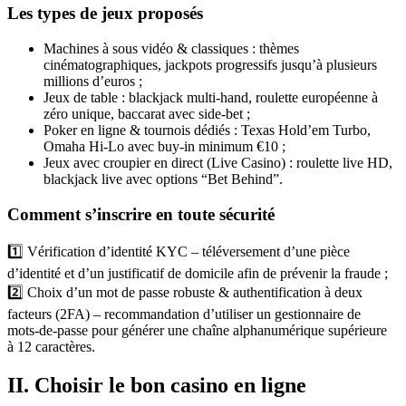
Les types de jeux proposés
Machines à sous vidéo & classiques : thèmes
cinématographiques, jackpots progressifs jusqu’à plusieurs
millions d’euros ;
Jeux de table : blackjack multi‑hand, roulette européenne à
zéro unique, baccarat avec side‑bet ;
Poker en ligne & tournois dédiés : Texas Hold’em Turbo,
Omaha Hi‑Lo avec buy‑in minimum €10 ;
Jeux avec croupier en direct (Live Casino) : roulette live HD,
blackjack live avec options “Bet Behind”.
Comment s’inscrire en toute sécurité
1️⃣ Vérification d’identité KYC – téléversement d’une pièce
d’identité et d’un justificatif de domicile afin de prévenir la fraude ;
2️⃣ Choix d’un mot de passe robuste & authentification à deux
facteurs (2FA) – recommandation d’utiliser un gestionnaire de
mots‑de‑passe pour générer une chaîne alphanumérique supérieure
à 12 caractères.
II. Choisir le bon casino en ligne