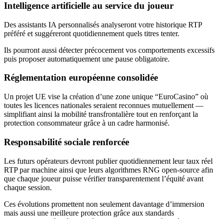
Intelligence artificielle au service du joueur
Des assistants IA personnalisés analyseront votre historique RTP
préféré et suggéreront quotidiennement quels titres tenter.
Ils pourront aussi détecter précocement vos comportements excessifs
puis proposer automatiquement une pause obligatoire.
Réglementation européenne consolidée
Un projet UE vise la création d’une zone unique “EuroCasino” où
toutes les licences nationales seraient reconnues mutuellement —
simplifiant ainsi la mobilité transfrontalière tout en renforçant la
protection consommateur grâce à un cadre harmonisé.
Responsabilité sociale renforcée
Les futurs opérateurs devront publier quotidiennement leur taux réel
RTP par machine ainsi que leurs algorithmes RNG open‑source afin
que chaque joueur puisse vérifier transparentement l’équité avant
chaque session.
Ces évolutions promettent non seulement davantage d’immersion
mais aussi une meilleure protection grâce aux standards