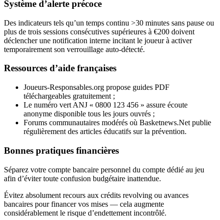
Système d’alerte précoce
Des indicateurs tels qu’un temps continu >30 minutes sans pause ou
plus de trois sessions consécutives supérieures à €200 doivent
déclencher une notification interne incitant le joueur à activer
temporairement son verrouillage auto‑détecté.
Ressources d’aide françaises
Joueurs‑Responsables.org propose guides PDF
téléchargeables gratuitement ;
Le numéro vert ANJ « 0800 123 456 » assure écoute
anonyme disponible tous les jours ouvrés ;
Forums communautaires modérés où Basketnews.Net publie
régulièrement des articles éducatifs sur la prévention.
Bonnes pratiques financières
Séparez votre compte bancaire personnel du compte dédié au jeu
afin d’éviter toute confusion budgétaire inattendue.
Évitez absolument recours aux crédits revolving ou avances
bancaires pour financer vos mises — cela augmente
considérablement le risque d’endettement incontrôlé.