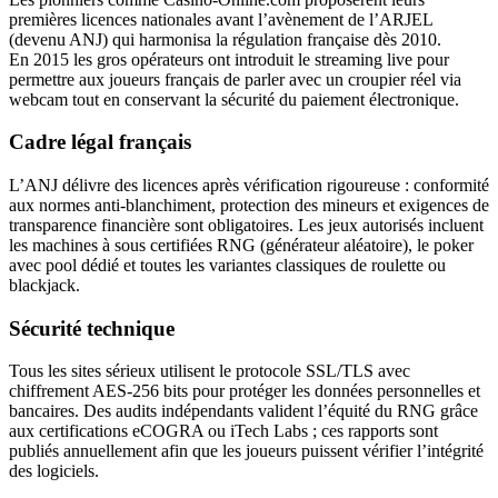
premières licences nationales avant l’avènement de l’ARJEL
(devenu ANJ) qui harmonisa la régulation française dès 2010.
En 2015 les gros opérateurs ont introduit le streaming live pour
permettre aux joueurs français de parler avec un croupier réel via
webcam tout en conservant la sécurité du paiement électronique.
Cadre légal français
L’ANJ délivre des licences après vérification rigoureuse : conformité
aux normes anti‑blanchiment, protection des mineurs et exigences de
transparence financière sont obligatoires. Les jeux autorisés incluent
les machines à sous certifiées RNG (générateur aléatoire), le poker
avec pool dédié et toutes les variantes classiques de roulette ou
blackjack.
Sécurité technique
Tous les sites sérieux utilisent le protocole SSL/TLS avec
chiffrement AES‑256 bits pour protéger les données personnelles et
bancaires. Des audits indépendants valident l’équité du RNG grâce
aux certifications eCOGRA ou iTech Labs ; ces rapports sont
publiés annuellement afin que les joueurs puissent vérifier l’intégrité
des logiciels.