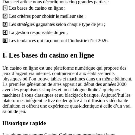
Dans cet article nous décortiquons cinq grandes parties :
1️⃣ Les bases du casino en ligne ;
2️⃣ Les critères pour choisir le meilleur site ;
3️⃣ Les stratégies gagnantes selon chaque type de jeu ;
4️⃣ La gestion responsable du jeu ;
5️⃣ Les tendances qui façonneront l’industrie d’ici 2026.
I. Les bases du casino en ligne
Un casino en ligne est une plateforme numérique qui propose des
jeux d’argent via internet, contrairement aux établissements
physiques où l’on trouve tables et machines dans un même bâtiment.
La première génération de sites apparut au début des années 2000
avec des graphismes simples et un catalogue limité à quelques
machines à sous classiques et au blackjack basique. Aujourd’hui les
plateformes intègrent le live dealer grâce à la diffusion vidéo haute
définition et offrent une expérience quasi‑identique à celle d’un vrai
salon de jeu.
Historique rapide
Les pionniers comme Casino‑Online.com proposèrent leurs