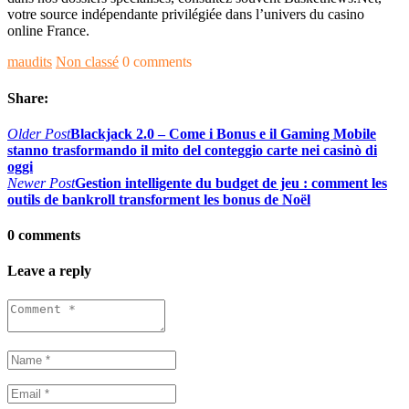
votre source indépendante privilégiée dans l’univers du casino
online France.​
maudits
Non classé
0 comments
Share:
Navigation
Older Post
Blackjack 2.0 – Come i Bonus e il Gaming Mobile
stanno trasformando il mito del conteggio carte nei casinò di
de
oggi
l’article
Newer Post
Gestion intelligente du budget de jeu : comment les
outils de bankroll transforment les bonus de Noël
0 comments
Leave a reply