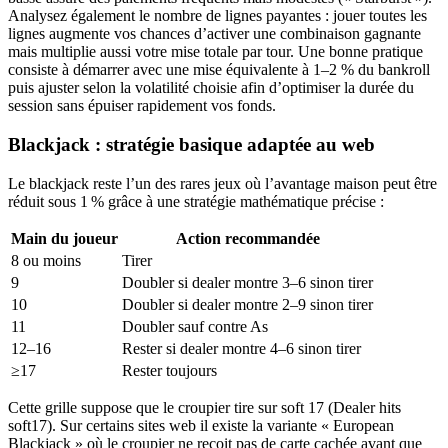
Analysez également le nombre de lignes payantes : jouer toutes les
lignes augmente vos chances d’activer une combinaison gagnante
mais multiplie aussi votre mise totale par tour. Une bonne pratique
consiste à démarrer avec une mise équivalente à 1–2 % du bankroll
puis ajuster selon la volatilité choisie afin d’optimiser la durée du
session sans épuiser rapidement vos fonds.
Blackjack : stratégie basique adaptée au web
Le blackjack reste l’un des rares jeux où l’avantage maison peut être
réduit sous 1 % grâce à une stratégie mathématique précise :
Main du joueur
Action recommandée
8 ou moins
Tirer
9
Doubler si dealer montre 3–6 sinon tirer
10
Doubler si dealer montre 2–9 sinon tirer
11
Doubler sauf contre As
12–16
Rester si dealer montre 4–6 sinon tirer
≥17
Rester toujours
Cette grille suppose que le croupier tire sur soft 17 (Dealer hits
soft17). Sur certains sites web il existe la variante « European
Blackjack » où le croupier ne reçoit pas de carte cachée avant que