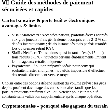
V️⃣ Guide des méthodes de paiement
sécurisées et rapides
Cartes bancaires & porte‑feuilles électroniques –
avantages & limites
Visa / Mastercard : Acceptées partout, plafonds élevés adaptés
aux gros joueurs ; frais généralement compris entre 2–3 % sur
dépôts internationaux ; délais instantanés mais parfois retardés
lors du premier retrait KYC.
Skrill / Neteller : Transactions quasi instantanées (< 15 min),
frais réduits (~1 %) ; toutefois certains établissements limitent
leur usage aux retraits uniquement.
Paysafecard : Solution prépayée idéale pour ceux qui
souhaitent rester anonymes ; toutefois impossible d’effectuer
des retraits directement vers ce moyen.
Choisir entre ces options dépend surtout du volume prévu : les gros
dépôts profitent davantage des cartes bancaires tandis que les
joueurs fréquents préfèrent Skrill ou Neteller pour leur rapidité
constante sans validation supplémentaire après chaque opération.
Cryptomonnaies – pourquoi elles gagnent du terrain