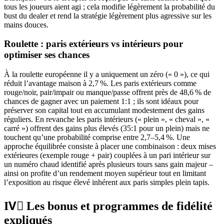
tous les joueurs aient agi ; cela modifie légèrement la probabilité du
bust du dealer et rend la stratégie légèrement plus agressive sur les
mains douces.
Roulette : paris extérieurs vs intérieurs pour
optimiser ses chances
À la roulette européenne il y a uniquement un zéro (« 0 »), ce qui
réduit l’avantage maison à 2,7 %. Les paris extérieurs comme
rouge/noir, pair/impair ou manque/passe offrent près de 48,6 % de
chances de gagner avec un paiement 1:1 ; ils sont idéaux pour
préserver son capital tout en accumulant modestement des gains
réguliers. En revanche les paris intérieurs (« plein », « cheval », «
carré ») offrent des gains plus élevés (35:1 pour un plein) mais ne
touchent qu’une probabilité comprise entre 2,7–5,4 %. Une
approche équilibrée consiste à placer une combinaison : deux mises
extérieures (exemple rouge + pair) couplées à un pari intérieur sur
un numéro chaud identifié après plusieurs tours sans gain majeur –
ainsi on profite d’un rendement moyen supérieur tout en limitant
l’exposition au risque élevé inhérent aux paris simples plein tapis.
IV️⃣ Les bonus et programmes de fidélité
expliqués