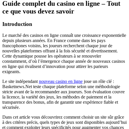
Guide complet du casino en ligne – Tout
ce que vous devez savoir
Introduction
Le marché des casinos en ligne connaît une croissance exponentielle
depuis plusieurs années. En France comme dans les pays
francophones voisins, les joueurs recherchent chaque jour de
nouvelles plateformes offrant à la fois sécurité et divertissement.
Cette dynamique pousse les opérateurs à se renouveler
constamment, d’où l’émergence chaque année de nouveaux casinos
en ligne qui rivalisent d’innovation pour attirer les parieurs
exigeants.
Le site indépendant
nouveau casino en ligne
joue un rôle clé :
Basketnews.Net teste chaque plateforme selon une méthodologie
stricte avant de la recommander aux joueurs. Son évaluation couvre
la licence, la variété des jeux, les méthodes de paiement et la
transparence des bonus, afin de garantir une expérience fiable et
sécurisée.
Dans cet article vous découvrirez comment choisir un site sûr grâce
à des critères précis, quels types de jeux sont disponibles aujourd’hui
et comment exploiter leurs spécificités pour augmenter vos chances