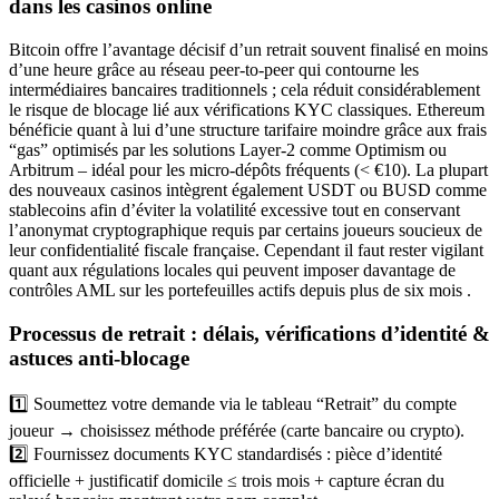
dans les casinos online
Bitcoin offre l’avantage décisif d’un retrait souvent finalisé en moins
d’une heure grâce au réseau peer‑to‑peer qui contourne les
intermédiaires bancaires traditionnels ; cela réduit considérablement
le risque de blocage lié aux vérifications KYC classiques. Ethereum
bénéficie quant à lui d’une structure tarifaire moindre grâce aux frais
“gas” optimisés par les solutions Layer‑2 comme Optimism ou
Arbitrum – idéal pour les micro‑dépôts fréquents (< €10). La plupart
des nouveaux casinos intègrent également USDT ou BUSD comme
stablecoins afin d’éviter la volatilité excessive tout en conservant
l’anonymat cryptographique requis par certains joueurs soucieux de
leur confidentialité fiscale française. Cependant il faut rester vigilant
quant aux régulations locales qui peuvent imposer davantage de
contrôles AML sur les portefeuilles actifs depuis plus de six mois .
Processus de retrait : délais, vérifications d’identité &
astuces anti‑blocage
1️⃣ Soumettez votre demande via le tableau “Retrait” du compte
joueur → choisissez méthode préférée (carte bancaire ou crypto).
2️⃣ Fournissez documents KYC standardisés : pièce d’identité
officielle + justificatif domicile ≤ trois mois + capture écran du