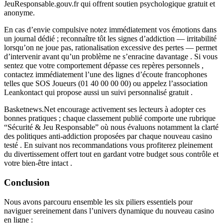
JeuResponsable.gouv.fr qui offrent soutien psychologique gratuit et
anonyme.
En cas d’envie compulsive notez immédiatement vos émotions dans
un journal dédié ; reconnaître tôt les signes d’addiction — irritabilité
lorsqu’on ne joue pas, rationalisation excessive des pertes — permet
d’intervenir avant qu’un problème ne s’enracine davantage . Si vous
sentez que votre comportement dépasse ces repères personnels ,
contactez immédiatement l’une des lignes d’écoute francophones
telles que SOS Joueurs (01 40 00 00 00) ou appelez l’association
Leankontact qui propose aussi un suivi personnalisé gratuit .
Basketnews.Net encourage activement ses lecteurs à adopter ces
bonnes pratiques ; chaque classement publié comporte une rubrique
“Sécurité & Jeu Responsable” où nous évaluons notamment la clarté
des politiques anti‑addiction proposées par chaque nouveau casino
testé . En suivant nos recommandations vous profiterez pleinement
du divertissement offert tout en gardant votre budget sous contrôle et
votre bien‑être intact .
Conclusion
Nous avons parcouru ensemble les six piliers essentiels pour
naviguer sereinement dans l’univers dynamique du nouveau casino
en ligne :