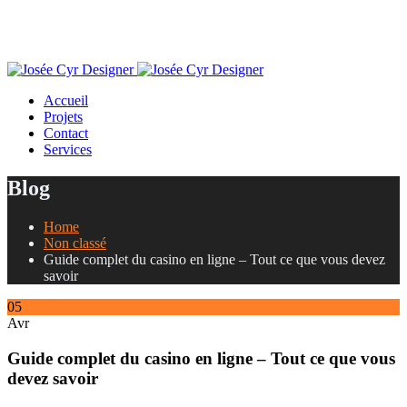
Accueil
Projets
Contact
Services
Blog
Home
Non classé
Guide complet du casino en ligne – Tout ce que vous devez
savoir
05
Avr
Guide complet du casino en ligne – Tout ce que vous
devez savoir