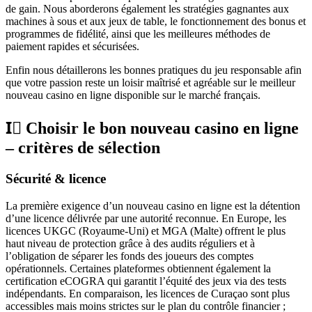
de gain. Nous aborderons également les stratégies gagnantes aux
machines à sous et aux jeux de table, le fonctionnement des bonus et
programmes de fidélité, ainsi que les meilleures méthodes de
paiement rapides et sécurisées.
Enfin nous détaillerons les bonnes pratiques du jeu responsable afin
que votre passion reste un loisir maîtrisé et agréable sur le meilleur
nouveau casino en ligne disponible sur le marché français.
I️⃣ Choisir le bon nouveau casino en ligne
– critères de sélection
Sécurité & licence
La première exigence d’un nouveau casino en ligne est la détention
d’une licence délivrée par une autorité reconnue. En Europe, les
licences UKGC (Royaume‑Uni) et MGA (Malte) offrent le plus
haut niveau de protection grâce à des audits réguliers et à
l’obligation de séparer les fonds des joueurs des comptes
opérationnels. Certaines plateformes obtiennent également la
certification eCOGRA qui garantit l’équité des jeux via des tests
indépendants. En comparaison, les licences de Curaçao sont plus
accessibles mais moins strictes sur le plan du contrôle financier ;