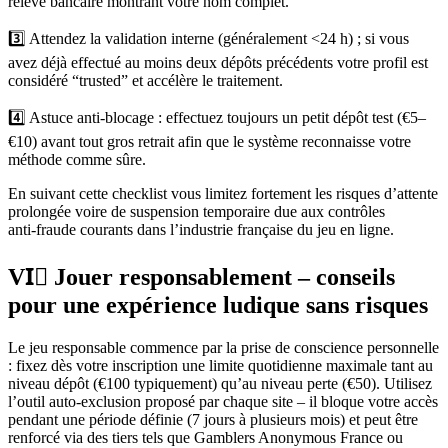
relevé bancaire montrant votre nom complet.
3️⃣ Attendez la validation interne (généralement <24 h) ; si vous
avez déjà effectué au moins deux dépôts précédents votre profil est
considéré “trusted” et accélère le traitement.
4️⃣ Astuce anti‑blocage : effectuez toujours un petit dépôt test (€5–
€10) avant tout gros retrait afin que le système reconnaisse votre
méthode comme sûre.
En suivant cette checklist vous limitez fortement les risques d’attente
prolongée voire de suspension temporaire due aux contrôles
anti‑fraude courants dans l’industrie française du jeu en ligne.
VI️⃣ Jouer responsablement – conseils
pour une expérience ludique sans risques
Le jeu responsable commence par la prise de conscience personnelle
: fixez dès votre inscription une limite quotidienne maximale tant au
niveau dépôt (€100 typiquement) qu’au niveau perte (€50). Utilisez
l’outil auto‑exclusion proposé par chaque site – il bloque votre accès
pendant une période définie (7 jours à plusieurs mois) et peut être
renforcé via des tiers tels que Gamblers Anonymous France ou