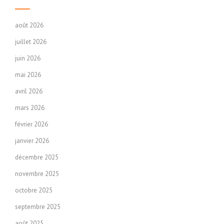
août 2026
juillet 2026
juin 2026
mai 2026
avril 2026
mars 2026
février 2026
janvier 2026
décembre 2025
novembre 2025
octobre 2025
septembre 2025
août 2025