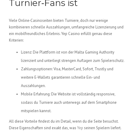
Turnier‑Fans ist
Viele Online‑Casinoseiten bieten Turniere, doch nur wenige
kombinieren schnelle Auszahlungen, umfangreiche Lizenzierung und
ein mobilfreundliches Erlebnis. Yep Casino erfüllt genau diese
Kriterien:
Lizenz: Die Plattform ist von der Malta Gaming Authority
lizenziert und unterliegt strengen Auflagen zum Spielerschutz.
Zahlungsoptionen: Visa, MasterCard, Sofort, Trustly und
weitere E‑Wallets garantieren schnelle Ein‑ und
Auszahlungen.
Mobile Erfahrung: Die Website ist vollständig responsive,
sodass du Turniere auch unterwegs auf dem Smartphone
mitspielen kannst.
All diese Vorteile findest du im Detail, wenn du die Seite besuchst.
Diese Eigenschaften sind exakt das, was
Yep
seinen Spielern liefert.