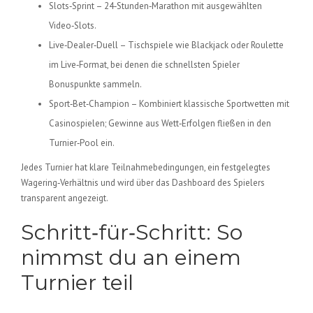
Slots‑Sprint – 24‑Stunden‑Marathon mit ausgewählten
Video‑Slots.
Live‑Dealer‑Duell – Tischspiele wie Blackjack oder Roulette
im Live‑Format, bei denen die schnellsten Spieler
Bonuspunkte sammeln.
Sport‑Bet‑Champion – Kombiniert klassische Sportwetten mit
Casinospielen; Gewinne aus Wett‑Erfolgen fließen in den
Turnier‑Pool ein.
Jedes Turnier hat klare Teilnahmebedingungen, ein festgelegtes
Wagering‑Verhältnis und wird über das Dashboard des Spielers
transparent angezeigt.
Schritt‑für‑Schritt: So
nimmst du an einem
Turnier teil