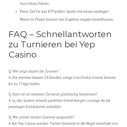
Ausschluss führen.
Keine Zeit für das RTP prüfen: Spiele mit einem niedrigen
Return‑to‑Player können das Ergebnis negativ beeinflussen.
FAQ – Schnellantworten
zu Turnieren bei Yep
Casino
Q:
Wie lange dauern die Turniere?
A: Die meisten dauern 24 Stunden, einige Live‑Dealer‑Events können
bis zu 7 Tage laufen.
Q:
Kann ich an mehreren Turnieren gleichzeitig teilnehmen?
A: Ja, das System erlaubt parallele Anmeldungen, solange du die
jeweiligen Einsatzlimits einhältst.
Q:
Wie schnell werden Gewinne ausgezahlt?
A: Bei Yep Casino werden Turnier‑Gewinne in der Regel innerhalb von