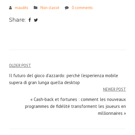
maudits
Non classé
0 comments
Share:
Navigation
OLDER POST
de
Il futuro del gioco d’azzardo: perché l’esperienza mobile
supera di gran lunga quella desktop
l’article
NEWER POST
« Cash‑back et fortunes : comment les nouveaux
programmes de fidélité transforment les joueurs en
millionnaires »