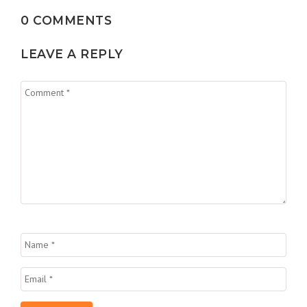
0 COMMENTS
LEAVE A REPLY