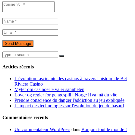
Articles récents
L'évolution fascinante des casinos à travers l'histoire de Bet
Riviera Casino
Myter om casinoer Hva er sannheten
Lover og regler for pengespill i Norge Hva må du vite
Prendre conscience du danger l'addiction au jeu expliquée
L'impact des technologies sur l'évolution du jeu de hasard
Commentaires récents
Un commentateur WordPress
dans
Bonjour tout le monde !