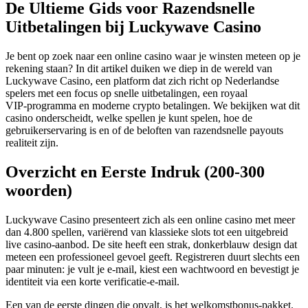
De Ultieme Gids voor Razendsnelle
Uitbetalingen bij Luckywave Casino
Je bent op zoek naar een online casino waar je winsten meteen op je
rekening staan? In dit artikel duiken we diep in de wereld van
Luckywave Casino, een platform dat zich richt op Nederlandse
spelers met een focus op snelle uitbetalingen, een royaal
VIP‑programma en moderne crypto betalingen. We bekijken wat dit
casino onderscheidt, welke spellen je kunt spelen, hoe de
gebruikerservaring is en of de beloften van razendsnelle payouts
realiteit zijn.
Overzicht en Eerste Indruk (200‑300
woorden)
Luckywave Casino presenteert zich als een online casino met meer
dan 4.800 spellen, variërend van klassieke slots tot een uitgebreid
live casino‑aanbod. De site heeft een strak, donkerblauw design dat
meteen een professioneel gevoel geeft. Registreren duurt slechts een
paar minuten: je vult je e‑mail, kiest een wachtwoord en bevestigt je
identiteit via een korte verificatie‑e‑mail.
Een van de eerste dingen die opvalt, is het welkomstbonus‑pakket.