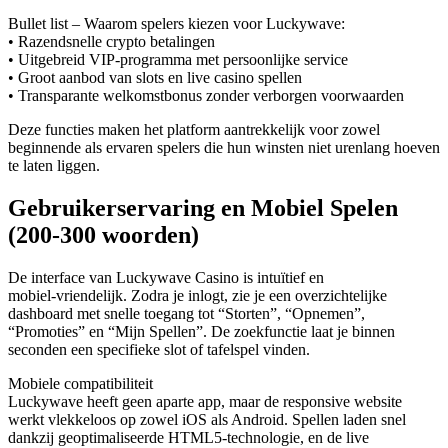
Bullet list – Waarom spelers kiezen voor Luckywave:
• Razendsnelle crypto betalingen
• Uitgebreid VIP‑programma met persoonlijke service
• Groot aanbod van slots en live casino spellen
• Transparante welkomstbonus zonder verborgen voorwaarden
Deze functies maken het platform aantrekkelijk voor zowel
beginnende als ervaren spelers die hun winsten niet urenlang hoeven
te laten liggen.
Gebruikerservaring en Mobiel Spelen
(200‑300 woorden)
De interface van Luckywave Casino is intuïtief en
mobiel‑vriendelijk. Zodra je inlogt, zie je een overzichtelijke
dashboard met snelle toegang tot “Storten”, “Opnemen”,
“Promoties” en “Mijn Spellen”. De zoekfunctie laat je binnen
seconden een specifieke slot of tafelspel vinden.
Mobiele compatibiliteit
Luckywave heeft geen aparte app, maar de responsive website
werkt vlekkeloos op zowel iOS als Android. Spellen laden snel
dankzij geoptimaliseerde HTML5‑technologie, en de live