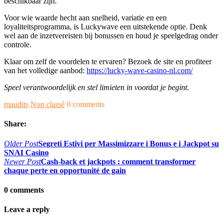
beschikbaar zijn.
Voor wie waarde hecht aan snelheid, variatie en een
loyaliteitsprogramma, is Luckywave een uitstekende optie. Denk
wel aan de inzetvereisten bij bonussen en houd je speelgedrag onder
controle.
Klaar om zelf de voordelen te ervaren? Bezoek de site en profiteer
van het volledige aanbod:
https://lucky-wave-casino-nl.com/
Speel verantwoordelijk en stel limieten in voordat je begint.
maudits
Non classé
0 comments
Share:
Navigation
Older Post
Segreti Estivi per Massimizzare i Bonus e i Jackpot su
SNAI Casino
de
Newer Post
Cash‑back et jackpots : comment transformer
l’article
chaque perte en opportunité de gain
0 comments
Leave a reply