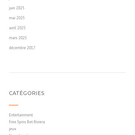
juin 2025
mai 2025
avril 2025
mars 2025
décembre 2017
CATÉGORIES
Entertainment
Free Spins Bet Riviera
jeux