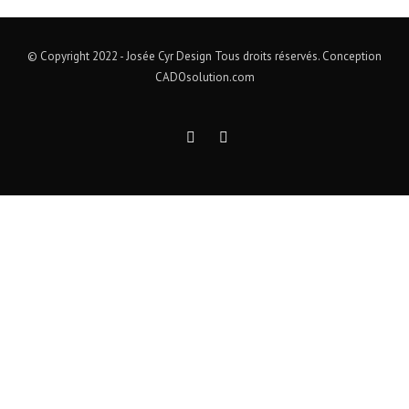
© Copyright 2022 - Josée Cyr Design Tous droits réservés. Conception
CADOsolution.com