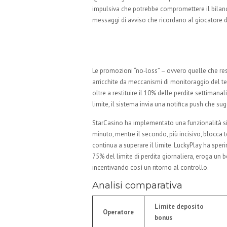
impulsiva che potrebbe compromettere il bilanci
messaggi di avviso che ricordano al giocatore di
Promozioni “No‑Loss” e 
Gioco
Le promozioni “no‑loss” – ovvero quelle che res
arricchite da meccanismi di monitoraggio del t
oltre a restituire il 10% delle perdite settimana
limite, il sistema invia una notifica push che s
StarCasino ha implementato una funzionalità si
minuto, mentre il secondo, più incisivo, blocca
continua a superare il limite. LuckyPlay ha spe
75% del limite di perdita giornaliera, eroga un b
incentivando così un ritorno al controllo.
Analisi comparativa
Limite deposito
Operatore
bonus