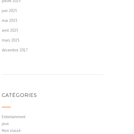
juillet 2025
juin 2025
mai 2025
avril 2025
mars 2025
décembre 2017
CATÉGORIES
Entertainment
jeux
Non classé