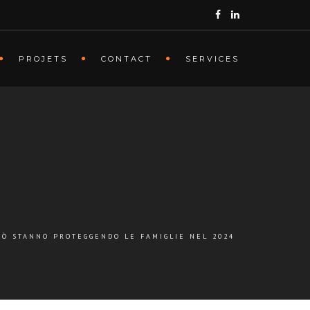
PROJETS
CONTACT
SERVICES
NÒ STANNO PROTEGGENDO LE FAMIGLIE NEL 2024