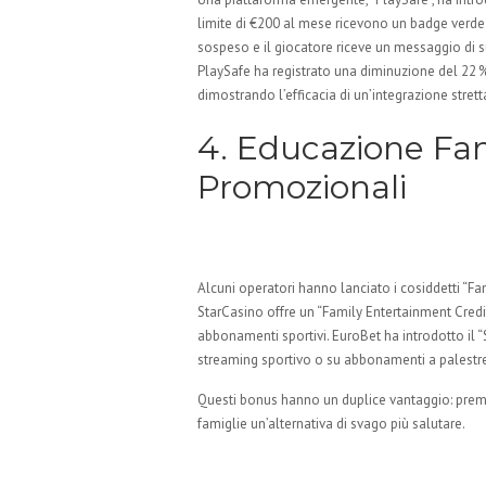
limite di €200 al mese ricevono un badge verde 
sospeso e il giocatore riceve un messaggio di s
PlaySafe ha registrato una diminuzione del 22 %
dimostrando l’efficacia di un’integrazione stret
4. Educazione Fam
Promozionali
Programmi “Family Bon
Alcuni operatori hanno lanciato i cosiddetti “Fam
StarCasino offre un “Family Entertainment Credit
abbonamenti sportivi. EuroBet ha introdotto il “
streaming sportivo o su abbonamenti a palestr
Questi bonus hanno un duplice vantaggio: premi
famiglie un’alternativa di svago più salutare.
Collaborazioni con enti