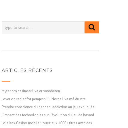
ARTICLES RÉCENTS
Myter om casinoer Hva er sannheten
Lover og regler for pengespill i Norge Hva må du vite
Prendre conscience du danger l'addiction au jeu expliquée
L'impact des technologies sur l'évolution du jeu de hasard
LolaJack Casino mobile : jouez aux 4000+ titres avec des