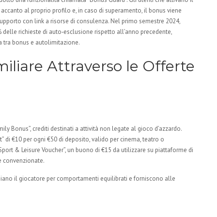
accanto al proprio profilo e, in caso di superamento, il bonus viene
upporto con link a risorse di consulenza. Nel primo semestre 2024,
 delle richieste di auto‑esclusione rispetto all’anno precedente,
ta tra bonus e autolimitazione.
iliare Attraverso le Offerte
us”
ily Bonus”, crediti destinati a attività non legate al gioco d’azzardo.
” di €10 per ogni €50 di deposito, valido per cinema, teatro o
Sport & Leisure Voucher”, un buono di €15 da utilizzare su piattaforme di
e convenzionate.
ano il giocatore per comportamenti equilibrati e forniscono alle
 di consulenza