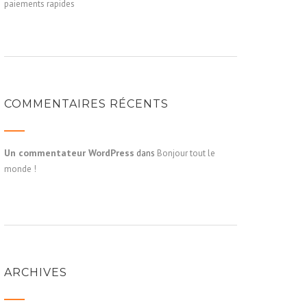
paiements rapides
COMMENTAIRES RÉCENTS
Un commentateur WordPress
dans
Bonjour tout le
monde !
ARCHIVES