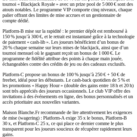
tournoi « Blackjack Royale » avec un prize pool de 5 000 € sont des
atouts notables. Le programme VIP comporte cinq niveaux, chaque
palier offrant des limites de mise accrues et un gestionnaire de
compte dédié.
Platform‑B mise sur la rapidité : le premier dépôt est remboursé à
150 % jusqu’à 300 €, et le retrait est instantané grâce à la technologie
de paiement « cash‑lib ». Les joueurs bénéficient d’un bonus de
20 % chaque semaine sur leurs mises de blackjack, ainsi que d’un
tournoi mensuel où le gagnant reçoit un bonus de 1 000 €. Le
programme de fidélité attribue des points à chaque main jouée,
échangeables contre des crédits de jeu ou des cadeaux exclusifs.
Platform‑C propose un bonus de 100 % jusqu’à 250 € + 50 € de
freebet, idéal pour les débutants. Le cash‑back quotidien de 5 % et
les promotions « Happy Hour » (double des gains entre 18 h et 20 h)
sont très appréciés des joueurs occasionnels. Le club VIP offre des
invitations à des événements en ligne, des bonus personnalisés et un
accès prioritaire aux nouvelles variantes.
Maison Blanche.Fr recommande de lire attentivement les exigences
de mise (wagering) : Platform‑A exige 35 x le bonus, Platform‑B
30 x, et Platform‑C 25 x, ce qui place ce dernier comme le plus
transparent pour les joueurs soucieux de récupérer rapidement leurs
gains.