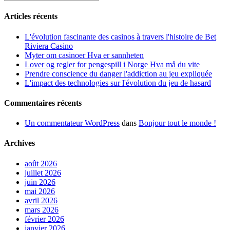
Articles récents
L'évolution fascinante des casinos à travers l'histoire de Bet
Riviera Casino
Myter om casinoer Hva er sannheten
Lover og regler for pengespill i Norge Hva må du vite
Prendre conscience du danger l'addiction au jeu expliquée
L'impact des technologies sur l'évolution du jeu de hasard
Commentaires récents
Un commentateur WordPress
dans
Bonjour tout le monde !
Archives
août 2026
juillet 2026
juin 2026
mai 2026
avril 2026
mars 2026
février 2026
janvier 2026