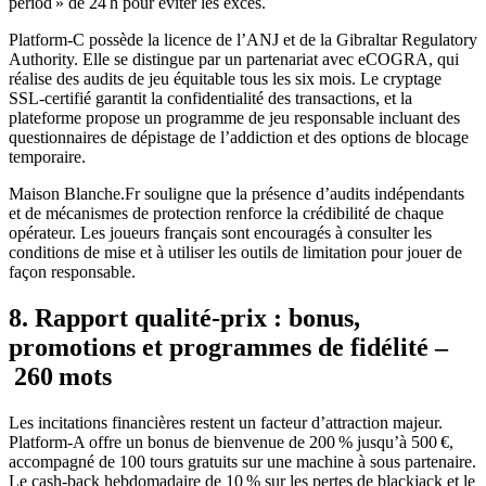
period » de 24 h pour éviter les excès.
Platform‑C possède la licence de l’ANJ et de la Gibraltar Regulatory
Authority. Elle se distingue par un partenariat avec eCOGRA, qui
réalise des audits de jeu équitable tous les six mois. Le cryptage
SSL‑certifié garantit la confidentialité des transactions, et la
plateforme propose un programme de jeu responsable incluant des
questionnaires de dépistage de l’addiction et des options de blocage
temporaire.
Maison Blanche.Fr souligne que la présence d’audits indépendants
et de mécanismes de protection renforce la crédibilité de chaque
opérateur. Les joueurs français sont encouragés à consulter les
conditions de mise et à utiliser les outils de limitation pour jouer de
façon responsable.
8. Rapport qualité‑prix : bonus,
promotions et programmes de fidélité –
260 mots
Les incitations financières restent un facteur d’attraction majeur.
Platform‑A offre un bonus de bienvenue de 200 % jusqu’à 500 €,
accompagné de 100 tours gratuits sur une machine à sous partenaire.
Le cash‑back hebdomadaire de 10 % sur les pertes de blackjack et le