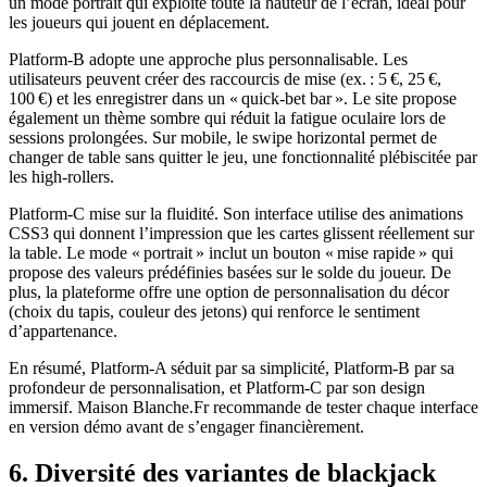
un mode portrait qui exploite toute la hauteur de l’écran, idéal pour
les joueurs qui jouent en déplacement.
Platform‑B adopte une approche plus personnalisable. Les
utilisateurs peuvent créer des raccourcis de mise (ex. : 5 €, 25 €,
100 €) et les enregistrer dans un « quick‑bet bar ». Le site propose
également un thème sombre qui réduit la fatigue oculaire lors de
sessions prolongées. Sur mobile, le swipe horizontal permet de
changer de table sans quitter le jeu, une fonctionnalité plébiscitée par
les high‑rollers.
Platform‑C mise sur la fluidité. Son interface utilise des animations
CSS3 qui donnent l’impression que les cartes glissent réellement sur
la table. Le mode « portrait » inclut un bouton « mise rapide » qui
propose des valeurs prédéfinies basées sur le solde du joueur. De
plus, la plateforme offre une option de personnalisation du décor
(choix du tapis, couleur des jetons) qui renforce le sentiment
d’appartenance.
En résumé, Platform‑A séduit par sa simplicité, Platform‑B par sa
profondeur de personnalisation, et Platform‑C par son design
immersif. Maison Blanche.Fr recommande de tester chaque interface
en version démo avant de s’engager financièrement.
6. Diversité des variantes de blackjack