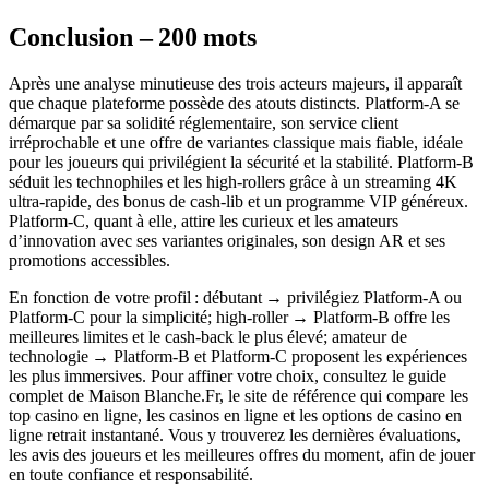
Conclusion – 200 mots
Après une analyse minutieuse des trois acteurs majeurs, il apparaît
que chaque plateforme possède des atouts distincts. Platform‑A se
démarque par sa solidité réglementaire, son service client
irréprochable et une offre de variantes classique mais fiable, idéale
pour les joueurs qui privilégient la sécurité et la stabilité. Platform‑B
séduit les technophiles et les high‑rollers grâce à un streaming 4K
ultra‑rapide, des bonus de cash‑lib et un programme VIP généreux.
Platform‑C, quant à elle, attire les curieux et les amateurs
d’innovation avec ses variantes originales, son design AR et ses
promotions accessibles.
En fonction de votre profil : débutant → privilégiez Platform‑A ou
Platform‑C pour la simplicité; high‑roller → Platform‑B offre les
meilleures limites et le cash‑back le plus élevé; amateur de
technologie → Platform‑B et Platform‑C proposent les expériences
les plus immersives. Pour affiner votre choix, consultez le guide
complet de Maison Blanche.Fr, le site de référence qui compare les
top casino en ligne, les casinos en ligne et les options de casino en
ligne retrait instantané. Vous y trouverez les dernières évaluations,
les avis des joueurs et les meilleures offres du moment, afin de jouer
en toute confiance et responsabilité.