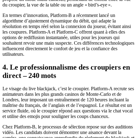
du croupier, la vue de la table ou un angle « bird’s‑eye ».
En termes d’innovation, Platform‑B a récemment lancé un
algorithme d’ajustement dynamique du débit, qui adapte la
résolution en temps réel selon la connexion du joueur, évitant ainsi
les coupures. Platform‑A et Platform‑C offrent quant à elles des
options de rediffusion instantanée, utiles pour les joueurs qui
souhaitent revoir une main suspecte. Ces différences technologiques
influencent directement le confort de jeu et la confiance des
utilisateurs.
4. Le professionnalisme des croupiers en
direct – 240 mots
Le visage du live blackjack, c’est le croupier. Platform‑A recrute ses
animateurs dans les plus grands casinos de Monte‑Carlo et de
Londres, leur imposant un entraînement de 120 heures incluant la
maîtrise du français, de l’anglais et de l’espagnol. Le résultat est un
service fluide, où le croupier répond aux questions via le chat vocal
et utilise des emojis pour souligner les coups chanceux.
Chez Platform‑B, le processus de sélection repose sur des auditions
vidéo. Les candidats doivent démontrer une aisance devant la
caméra, une connaissance approfondie du règlement du blackjack et