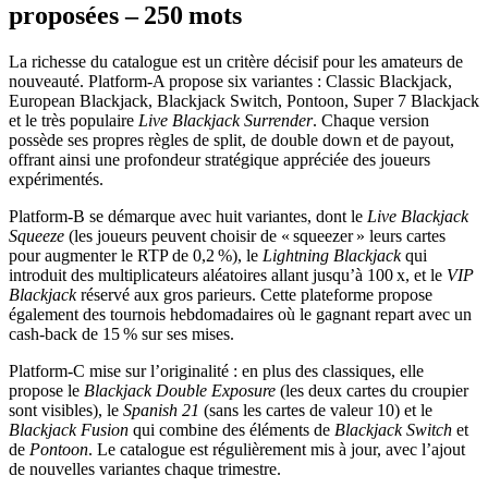
proposées – 250 mots
La richesse du catalogue est un critère décisif pour les amateurs de
nouveauté. Platform‑A propose six variantes : Classic Blackjack,
European Blackjack, Blackjack Switch, Pontoon, Super 7 Blackjack
et le très populaire
Live Blackjack Surrender
. Chaque version
possède ses propres règles de split, de double down et de payout,
offrant ainsi une profondeur stratégique appréciée des joueurs
expérimentés.
Platform‑B se démarque avec huit variantes, dont le
Live Blackjack
Squeeze
(les joueurs peuvent choisir de « squeezer » leurs cartes
pour augmenter le RTP de 0,2 %), le
Lightning Blackjack
qui
introduit des multiplicateurs aléatoires allant jusqu’à 100 x, et le
VIP
Blackjack
réservé aux gros parieurs. Cette plateforme propose
également des tournois hebdomadaires où le gagnant repart avec un
cash‑back de 15 % sur ses mises.
Platform‑C mise sur l’originalité : en plus des classiques, elle
propose le
Blackjack Double Exposure
(les deux cartes du croupier
sont visibles), le
Spanish 21
(sans les cartes de valeur 10) et le
Blackjack Fusion
qui combine des éléments de
Blackjack Switch
et
de
Pontoon
. Le catalogue est régulièrement mis à jour, avec l’ajout
de nouvelles variantes chaque trimestre.